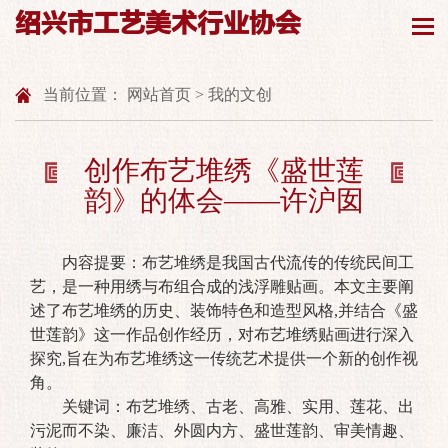
绍兴市工艺美术行业协会
当前位置：
网站首页
>
我的文创
创作布艺堆绣《盛世莲
韵》的体会——许沪囡
内容提要：布艺堆绣是我国古代流传的传统民间工
艺，是一种用绣与布组合成的浅浮雕贴画。本文主要阐
述了布艺堆绣的历史、装饰特色和造型风格,并结合《盛
世莲韵》这一作品创作经历，对布艺堆绣贴画进行深入
探究,旨在为布艺堆绣这一传统艺术提供一个新的创作视
角。
关键词：布艺堆绣、古老、高雅、实用、莲花、出
污泥而不染、廉洁、外圆内方、盛世莲韵、审美情趣、