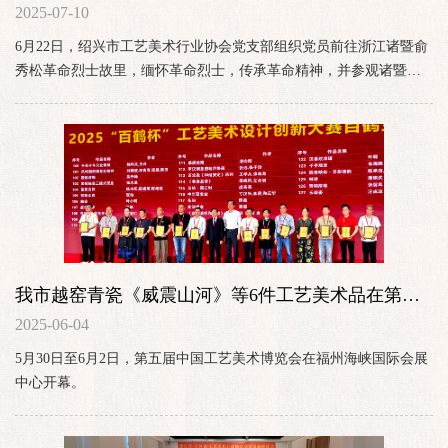
命烈士故里开展主题党日活动
2025-07-10
6月22日，绍兴市工艺美术行业协会党支部组织党员前往浙江诸暨俞
秀松革命烈士故里，缅怀革命烈士，传承革命精神，并参观诸暨璜
山芝园木雕技艺创作基地。
我市越窑青瓷《威震山河》等6件工艺美术品在第五
届全国展上获奖
2025-06-04
5月30日至6月2日，第五届中国工艺美术博览会在福州海峡国际会展
中心开幕。