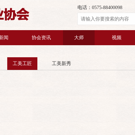
电话：0575-88400098
业协会
新闻
协会资讯
大师
视频
工美工匠
工美新秀