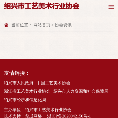
绍兴市工艺美术行业协会
当前位置：
网站首页
>
协会资讯
友情链接：
绍兴市人民政府
中国工艺美术协会
浙江省工艺美术行业协会
绍兴市人力资源和社会保障局
绍兴市经济和信息化局
主办单位：绍兴市工艺美术行业协会
技术支持：
鼎成网络
浙ICP备2020042150号-1