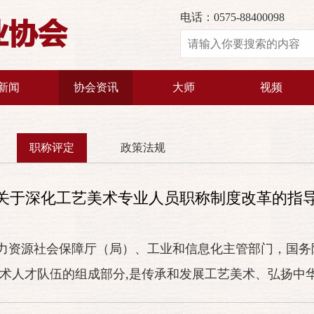
电话：0575-88400098
业协会
新闻
协会资讯
大师
视频
职称评定
政策法规
部关于深化工艺美术专业人员职称制度改革的指
力资源社会保障厅（局）、工业和信息化主管部门，国务
技术人才队伍的组成部分,是传承和发展工艺美术、弘扬中