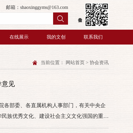
邮箱：shaoxinggyms@163.com
在线展示
我的文创
联系我们
当前位置：
网站首页
>
协会资讯
导意见
院各部委、各直属机构人事部门，有关中央企
华民族优秀文化、建设社会主义文化强国的重要