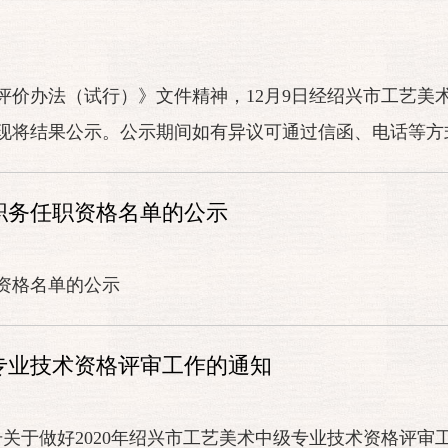
评价办法（试行）》文件精神，12月9日经绍兴市工艺美
现将结果公示。公示期间如有异议可通过信函、电话等方
术职务任职资格名单的公示
职资格名单的公示
级专业技术资格评审工作的通知
5号关于做好2020年绍兴市工艺美术中级专业技术资格评