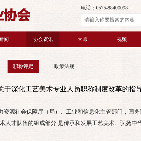
电话：0575-88400098
业协会
新闻
协会资讯
大师
视频
职称评定
政策法规
部关于深化工艺美术专业人员职称制度改革的指
力资源社会保障厅（局）、工业和信息化主管部门，国务
技术人才队伍的组成部分,是传承和发展工艺美术、弘扬中