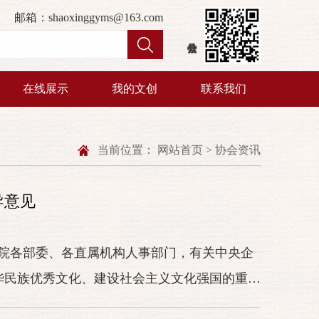
邮箱：shaoxinggyms@163.com
在线展示
我的文创
联系我们
当前位置：
网站首页
>
协会资讯
导意见
院各部委、各直属机构人事部门，有关中央企
华民族优秀文化、建设社会主义文化强国的重要