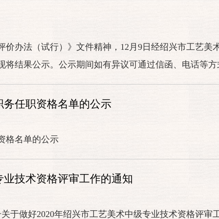
评价办法（试行）》文件精神，12月9日经绍兴市工艺美
现将结果公示。公示期间如有异议可通过信函、电话等方
术职务任职资格名单的公示
职资格名单的公示
级专业技术资格评审工作的通知
5号关于做好2020年绍兴市工艺美术中级专业技术资格评